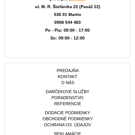
ul. M. R. Štefánika 22 (Pasáž 22)
036 01 Martin
0908 544 483
Po - Pia: 09:00 - 17:00
So: 09:00 - 12:00
PREDAJŇA
KONTAKT
O NÁS
DARČEKOVÉ SLUŽBY
PORADENSTVO
REFERENCIE
DODACIE PODMIENKY
OBCHODNÉ PODMIENKY
OCHRANA OS. ÚDAJOV
REKLAMÁCIE