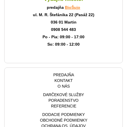
predajňa
BioŠujo
ul. M. R. Štefánika 22 (Pasáž 22)
036 01 Martin
0908 544 483
Po - Pia: 09:00 - 17:00
So: 09:00 - 12:00
PREDAJŇA
KONTAKT
O NÁS
DARČEKOVÉ SLUŽBY
PORADENSTVO
REFERENCIE
DODACIE PODMIENKY
OBCHODNÉ PODMIENKY
OCHRANA OS. ÚDAJOV