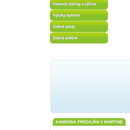
Vlasový styling a výživa
Výluhy bylinné
Zubné pasty
Zubný prášok
KAMENNÁ PREDAJŇA V MARTINE