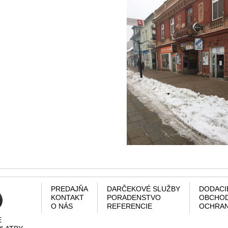
PREDAJŇA
DARČEKOVÉ SLUŽBY
DODACI
KONTAKT
PORADENSTVO
OBCHOD
O NÁS
REFERENCIE
OCHRAN
E