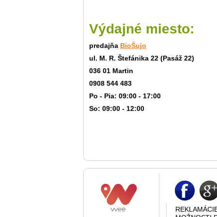
Výdajné miesto:
predajňa
BioŠujo
ul. M. R. Štefánika 22 (Pasáž 22)
036 01 Martin
0908 544 483
Po - Pia: 09:00 - 17:00
So: 09:00 - 12:00
REKLAMÁCI