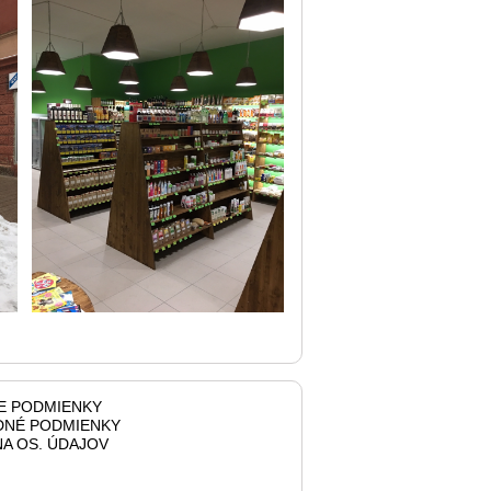
E PODMIENKY
NÉ PODMIENKY
A OS. ÚDAJOV