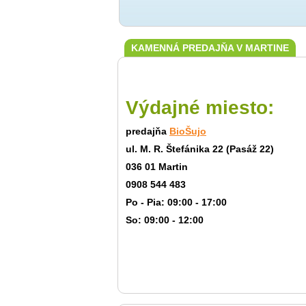
KAMENNÁ PREDAJŇA V MARTINE
Výdajné miesto:
predajňa
BioŠujo
ul. M. R. Štefánika 22 (Pasáž 22)
036 01 Martin
0908 544 483
Po - Pia: 09:00 - 17:00
So: 09:00 - 12:00