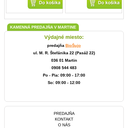
KAMENNÁ PREDAJŇA V MARTINE
Výdajné miesto:
predajňa
BioŠujo
ul. M. R. Štefánika 22 (Pasáž 22)
036 01 Martin
0908 544 483
Po - Pia: 09:00 - 17:00
So: 09:00 - 12:00
PREDAJŇA
KONTAKT
O NÁS