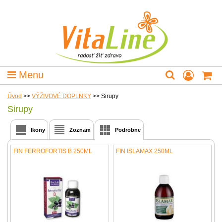
Menu
Úvod
>>
VÝŽIVOVÉ DOPLNKY
>>
Sirupy
Sirupy
Ikony
Zoznam
Podrobne
FIN FERROFORTIS B 250ML
FIN ISLAMAX 250ML