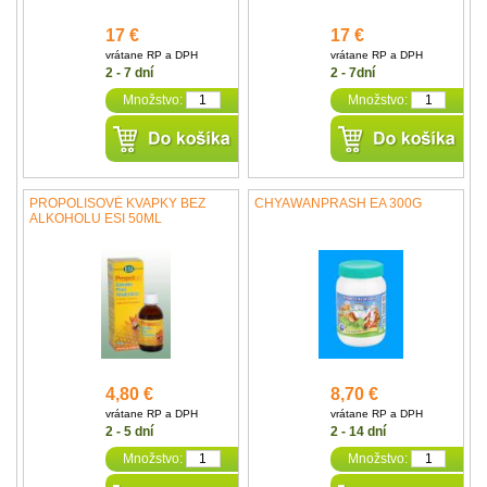
17 €
17 €
vrátane RP a DPH
vrátane RP a DPH
2 - 7 dní
2 - 7dní
Množstvo:
Množstvo:
PROPOLISOVÉ KVAPKY BEZ
CHYAWANPRASH EA 300G
ALKOHOLU ESI 50ML
4,80 €
8,70 €
vrátane RP a DPH
vrátane RP a DPH
2 - 5 dní
2 - 14 dní
Množstvo:
Množstvo: