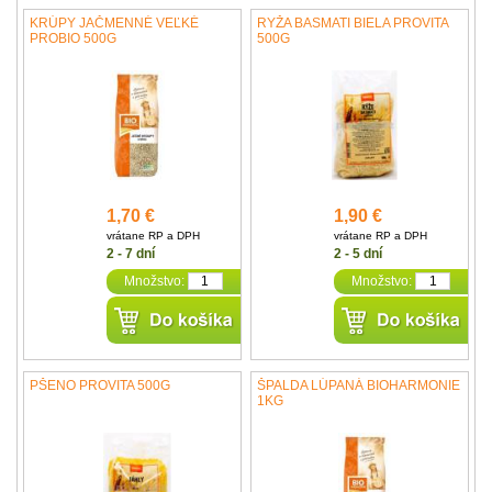
KRÚPY JAČMENNÉ VEĽKÉ
RYŽA BASMATI BIELA PROVITA
PROBIO 500G
500G
1,70 €
1,90 €
vrátane RP a DPH
vrátane RP a DPH
2 - 7 dní
2 - 5 dní
Množstvo:
Množstvo:
PŠENO PROVITA 500G
ŠPALDA LÚPANÁ BIOHARMONIE
1KG