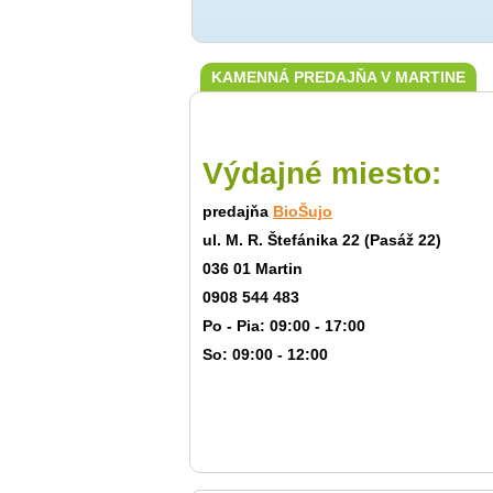
KAMENNÁ PREDAJŇA V MARTINE
Výdajné miesto:
predajňa
BioŠujo
ul. M. R. Štefánika 22 (Pasáž 22)
036 01 Martin
0908 544 483
Po - Pia: 09:00 - 17:00
So: 09:00 - 12:00