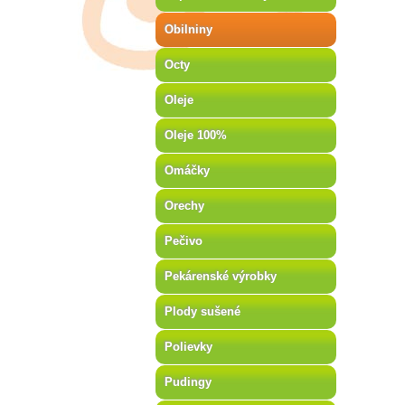
Obilniny
Octy
Oleje
Oleje 100%
Omáčky
Orechy
Pečivo
Pekárenské výrobky
Plody sušené
Polievky
Pudingy