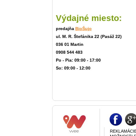
Výdajné miesto:
predajňa
BioŠujo
ul. M. R. Štefánika 22 (Pasáž 22)
036 01 Martin
0908 544 483
Po - Pia: 09:00 - 17:00
So: 09:00 - 12:00
REKLAMÁCI