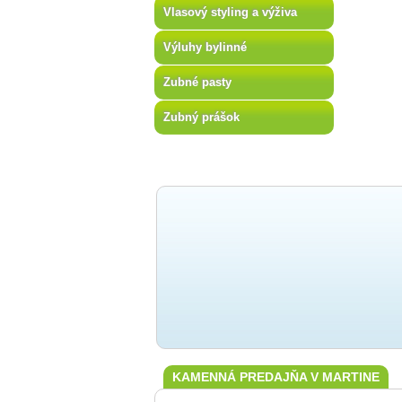
Vlasový styling a výživa
Výluhy bylinné
Zubné pasty
Zubný prášok
KAMENNÁ PREDAJŇA V MARTINE