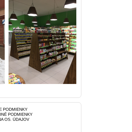
E PODMIENKY
NÉ PODMIENKY
A OS. ÚDAJOV