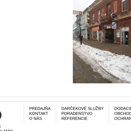
PREDAJŇA
DARČEKOVÉ SLUŽBY
DODACI
KONTAKT
PORADENSTVO
OBCHOD
O NÁS
REFERENCIE
OCHRAN
E