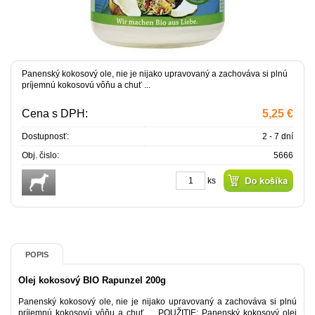
Panenský kokosový ole, nie je nijako upravovaný a zachováva si plnú
príjemnú kokosovú vôňu a chuť ...
Cena s DPH:
5,25 €
Dostupnosť:
2 - 7 dní
Obj. čislo:
5666
ks
POPIS
Olej kokosový BIO Rapunzel 200g
Panenský kokosový ole, nie je nijako upravovaný a zachováva si plnú
príjemnú kokosovú vôňu a chuť ... POUŽITIE: Panenský kokosový olej