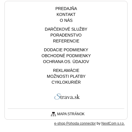
PREDAJŇA
KONTAKT
O NÁS
DARČEKOVÉ SLUŽBY
PORADENSTVO
REFERENCIE
DODACIE PODMIENKY
OBCHODNÉ PODMIENKY
OCHRANA OS. ÚDAJOV
REKLAMÁCIE
MOŽNOSTI PLATBY
CYKLOKURIÉR
MAPA STRÁNOK
e-shop Pohoda connector
by
NextCom s.r.o.