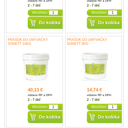
vrátane RP a DPH
vrátane RP a DPH
2 - 7 dní
2 - 7 dní
Množstvo:
Množstvo:
PRÁŠOK DO UMÝVAČKY
PRÁŠOK DO UMÝVAČKY
SONETT 10KG
SONETT 3KG
40,13 €
14,74 €
vrátane RP a DPH
vrátane RP a DPH
2 - 7 dní
2 - 7 dní
Množstvo:
Množstvo: