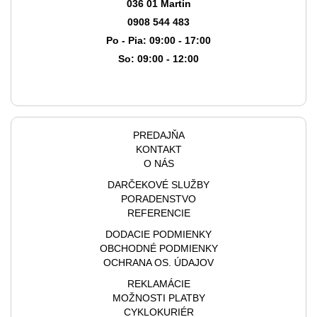
036 01 Martin
0908 544 483
Po - Pia: 09:00 - 17:00
So: 09:00 - 12:00
PREDAJŇA
KONTAKT
O NÁS
DARČEKOVÉ SLUŽBY
PORADENSTVO
REFERENCIE
DODACIE PODMIENKY
OBCHODNÉ PODMIENKY
OCHRANA OS. ÚDAJOV
REKLAMÁCIE
MOŽNOSTI PLATBY
CYKLOKURIÉR