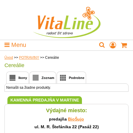
Menu
Úvod
>>
POTRAVINY
>>
Cereálie
Cereálie
Ikony
Zoznam
Podrobne
Nenašli sa žiadne produkty.
KAMENNÁ PREDAJŇA V MARTINE
Výdajné miesto:
predajňa
BioŠujo
ul. M. R. Štefánika 22 (Pasáž 22)