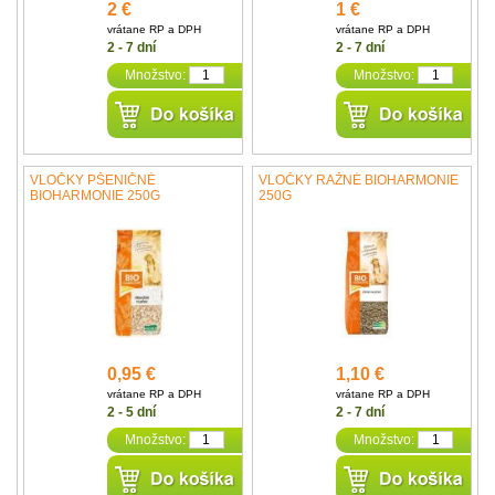
2 €
1 €
vrátane RP a DPH
vrátane RP a DPH
2 - 7 dní
2 - 7 dní
Množstvo:
Množstvo:
VLOČKY PŠENIČNÉ
VLOČKY RAŽNÉ BIOHARMONIE
BIOHARMONIE 250G
250G
0,95 €
1,10 €
vrátane RP a DPH
vrátane RP a DPH
2 - 5 dní
2 - 7 dní
Množstvo:
Množstvo: