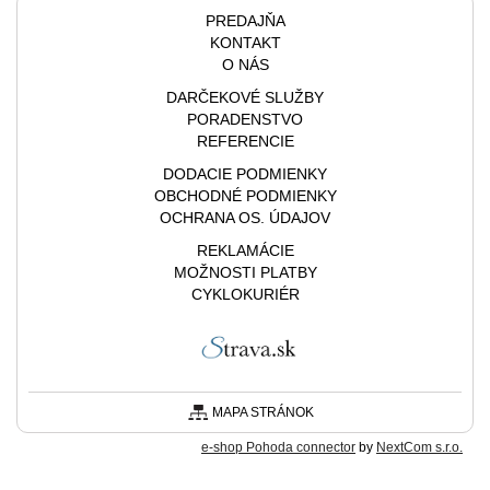
PREDAJŇA
KONTAKT
O NÁS
DARČEKOVÉ SLUŽBY
PORADENSTVO
REFERENCIE
DODACIE PODMIENKY
OBCHODNÉ PODMIENKY
OCHRANA OS. ÚDAJOV
REKLAMÁCIE
MOŽNOSTI PLATBY
CYKLOKURIÉR
MAPA STRÁNOK
e-shop Pohoda connector
by
NextCom s.r.o.