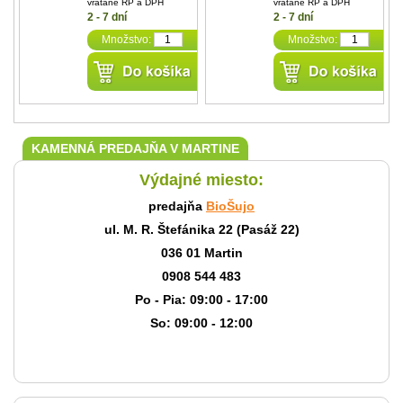
vrátane RP a DPH
vrátane RP a DPH
2 - 7 dní
2 - 7 dní
Množstvo:
Množstvo:
KAMENNÁ PREDAJŇA V MARTINE
Výdajné miesto:
predajňa
BioŠujo
ul. M. R. Štefánika 22 (Pasáž 22)
036 01 Martin
0908 544 483
Po - Pia: 09:00 - 17:00
So: 09:00 - 12:00