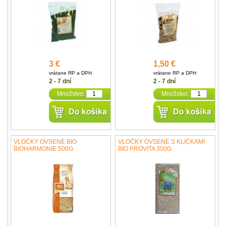
3 €
1,50 €
vrátane RP a DPH
vrátane RP a DPH
2 - 7 dní
2 - 7 dní
Množstvo:
Množstvo:
VLOČKY OVSENÉ BIO
VLOČKY OVSENÉ S KLÍČKAMI
BIOHARMONIE 500G
BIO PROVITA 300G