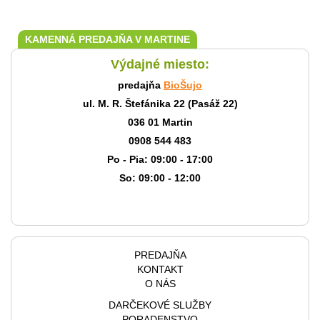
KAMENNÁ PREDAJŇA V MARTINE
Výdajné miesto:
predajňa
BioŠujo
ul. M. R. Štefánika 22 (Pasáž 22)
036 01 Martin
0908 544 483
Po - Pia: 09:00 - 17:00
So: 09:00 - 12:00
PREDAJŇA
KONTAKT
O NÁS
DARČEKOVÉ SLUŽBY
PORADENSTVO