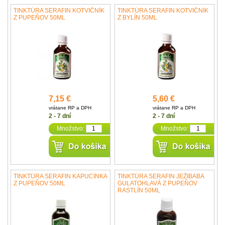
TINKTÚRA SERAFIN KOTVIČNÍK
TINKTÚRA SERAFIN KOTVIČNÍK
Z PUPEŇOV 50ML
Z BYLÍN 50ML
7,15 €
5,60 €
vrátane RP a DPH
vrátane RP a DPH
2 - 7 dní
2 - 7 dní
Množstvo:
Množstvo:
TINKTÚRA SERAFIN KAPUCÍNKA
TINKTÚRA SERAFIN JEŽIBABA
Z PUPEŇOV 50ML
GULATOHLAVÁ Z PUPEŇOV
RASTLÍN 50ML