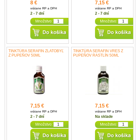
8 €
7,15 €
vrátane RP a DPH
vrátane RP a DPH
2 - 7 dní
2 - 7 dní
Množstvo:
Množstvo:
TINKTÚRA SERAFIN ZLATOBYĽ
TINKTÚRA SERAFIN VRES Z
Z PUPEŇOV 50ML
PUPEŇOV RASTLÍN 50ML
7,15 €
7,15 €
vrátane RP a DPH
vrátane RP a DPH
2 - 7 dní
Na sklade
Množstvo:
Množstvo: