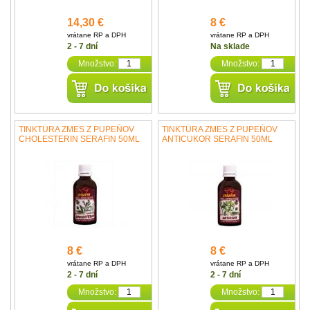
14,30 €
8 €
vrátane RP a DPH
vrátane RP a DPH
2 - 7 dní
Na sklade
Množstvo:
Množstvo:
TINKTÚRA ZMES Z PUPEŇOV
TINKTÚRA ZMES Z PUPEŇOV
CHOLESTERIN SERAFIN 50ML
ANTICUKOR SERAFIN 50ML
8 €
8 €
vrátane RP a DPH
vrátane RP a DPH
2 - 7 dní
2 - 7 dní
Množstvo:
Množstvo: