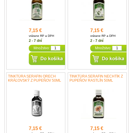
7,15 €
7,15 €
vrátane RP a DPH
vrátane RP a DPH
2 - 7 dní
2 - 7 dní
Množstvo:
Množstvo:
TINKTÚRA SERAFIN ORECH
TINKTÚRA SERAFIN NECHTÍK Z
KRÁĽOVSKÝ Z PUPEŇOV 50ML
PUPEŇOV RASTLÍN 50ML
7,15 €
7,15 €