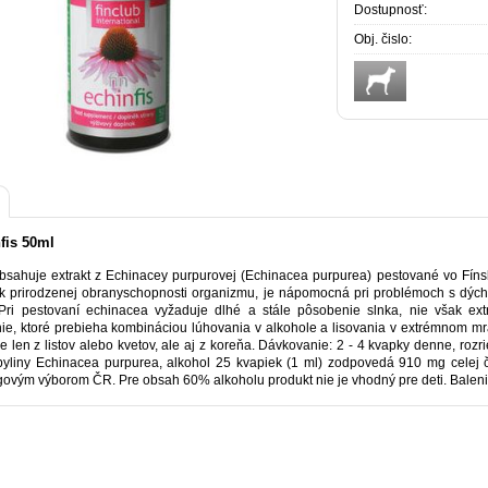
Dostupnosť:
Obj. čislo:
nfis 50ml
obsahuje extrakt z Echinacey purpurovej (Echinacea purpurea) pestované vo Fínsk
 k prirodzenej obranyschopnosti organizmu, je nápomocná pri problémoch s dýchac
Pri pestovaní echinacea vyžaduje dlhé a stále pôsobenie slnka, nie však e
ie, ktoré prebieha kombináciou lúhovania v alkohole a lisovania v extrémnom mra
nie len z listov alebo kvetov, ale aj z koreňa. Dávkovanie: 2 - 4 kvapky denne, r
 byliny Echinacea purpurea, alkohol 25 kvapiek (1 ml) zodpovedá 910 mg celej č
govým výborom ČR. Pre obsah 60% alkoholu produkt nie je vhodný pre deti. Balenie