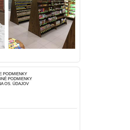
E PODMIENKY
NÉ PODMIENKY
A OS. ÚDAJOV