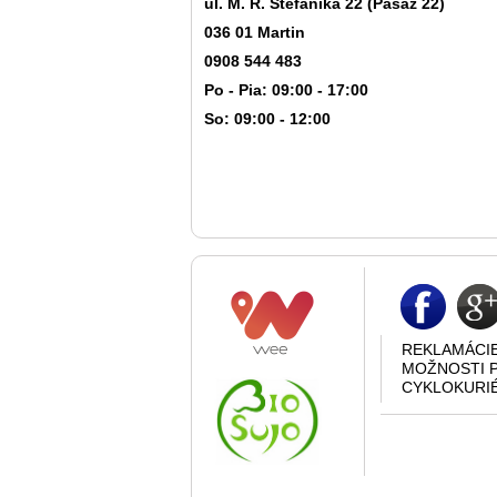
ul. M. R. Štefánika 22 (Pasáž 22)
036 01 Martin
0908 544 483
Po - Pia: 09:00 - 17:00
So: 09:00 - 12:00
REKLAMÁCI
MOŽNOSTI 
CYKLOKURI