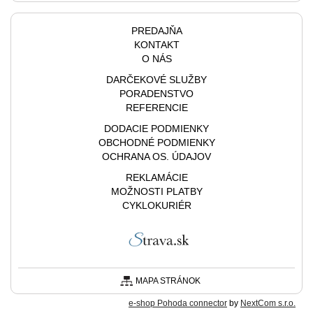
PREDAJŇA
KONTAKT
O NÁS
DARČEKOVÉ SLUŽBY
PORADENSTVO
REFERENCIE
DODACIE PODMIENKY
OBCHODNÉ PODMIENKY
OCHRANA OS. ÚDAJOV
REKLAMÁCIE
MOŽNOSTI PLATBY
CYKLOKURIÉR
MAPA STRÁNOK
e-shop Pohoda connector
by
NextCom s.r.o.