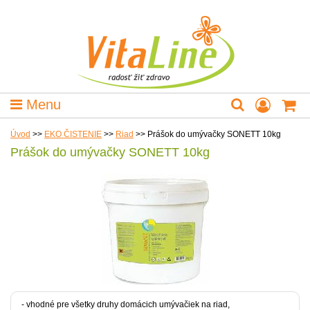
Menu
Úvod
>>
EKO ČISTENIE
>>
Riad
>>
Prášok do umývačky SONETT 10kg
Prášok do umývačky SONETT 10kg
- vhodné pre všetky druhy domácich umývačiek na riad,