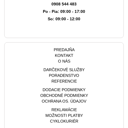
0908 544 483
Po - Pia: 09:00 - 17:00
So: 09:00 - 12:00
PREDAJŇA
KONTAKT
O NÁS
DARČEKOVÉ SLUŽBY
PORADENSTVO
REFERENCIE
DODACIE PODMIENKY
OBCHODNÉ PODMIENKY
OCHRANA OS. ÚDAJOV
REKLAMÁCIE
MOŽNOSTI PLATBY
CYKLOKURIÉR