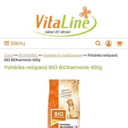
Menu
Úvod
>>
POTRAVINY
>>
Semená na nakličovanie
>>
Pohánka nelúpaná
BIO BIOharmonie 400g
Pohánka nelúpaná BIO BIOharmonie 400g