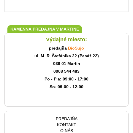
KAMENNÁ PREDAJŇA V MARTINE
Výdajné miesto:
predajňa
BioŠujo
ul. M. R. Štefánika 22 (Pasáž 22)
036 01 Martin
0908 544 483
Po - Pia: 09:00 - 17:00
So: 09:00 - 12:00
PREDAJŇA
KONTAKT
O NÁS