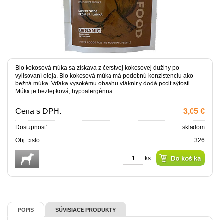
Bio kokosová múka sa získava z čerstvej kokosovej dužiny po
vylisovaní oleja. Bio kokosová múka má podobnú konzistenciu ako
bežná múka. Vďaka vysokému obsahu vlákniny dodá pocit sýtosti.
Múka je bezlepková, hypoalergénna...
Cena s DPH:
3,05 €
Dostupnosť:
skladom
Obj. čislo:
326
ks
POPIS
SÚVISIACE PRODUKTY