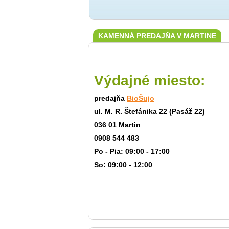
KAMENNÁ PREDAJŇA V MARTINE
Výdajné miesto:
predajňa
BioŠujo
ul. M. R. Štefánika 22 (Pasáž 22)
036 01 Martin
0908 544 483
Po - Pia: 09:00 - 17:00
So: 09:00 - 12:00