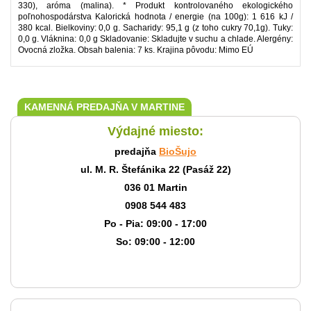
330), aróma (malina). * Produkt kontrolovaného ekologického
poľnohospodárstva Kalorická hodnota / energie (na 100g): 1 616 kJ /
380 kcal. Bielkoviny: 0,0 g. Sacharidy: 95,1 g (z toho cukry 70,1g). Tuky:
0,0 g. Vláknina: 0,0 g Skladovanie: Skladujte v suchu a chlade. Alergény:
Ovocná zložka. Obsah balenia: 7 ks. Krajina pôvodu: Mimo EÚ
KAMENNÁ PREDAJŇA V MARTINE
Výdajné miesto:
predajňa
BioŠujo
ul. M. R. Štefánika 22 (Pasáž 22)
036 01 Martin
0908 544 483
Po - Pia: 09:00 - 17:00
So: 09:00 - 12:00