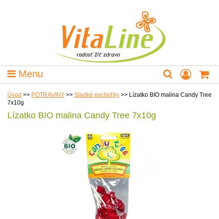
Menu
Úvod
>>
POTRAVINY
>>
Sladké pochúťky
>>
Lízatko BIO malina Candy Tree
7x10g
Lízatko BIO malina Candy Tree 7x10g