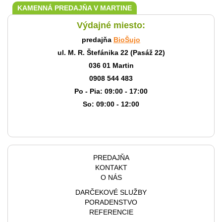
KAMENNÁ PREDAJŇA V MARTINE
Výdajné miesto:
predajňa
BioŠujo
ul. M. R. Štefánika 22 (Pasáž 22)
036 01 Martin
0908 544 483
Po - Pia: 09:00 - 17:00
So: 09:00 - 12:00
PREDAJŇA
KONTAKT
O NÁS
DARČEKOVÉ SLUŽBY
PORADENSTVO
REFERENCIE