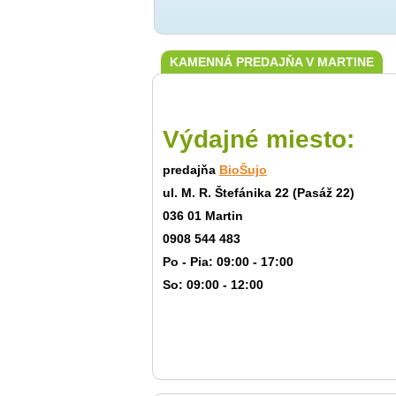
KAMENNÁ PREDAJŇA V MARTINE
Výdajné miesto:
predajňa
BioŠujo
ul. M. R. Štefánika 22 (Pasáž 22)
036 01 Martin
0908 544 483
Po - Pia: 09:00 - 17:00
So: 09:00 - 12:00