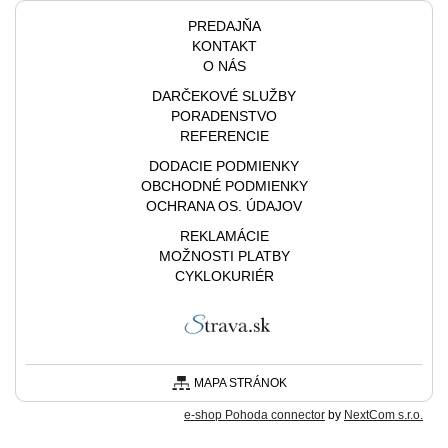
PREDAJŇA
KONTAKT
O NÁS
DARČEKOVÉ SLUŽBY
PORADENSTVO
REFERENCIE
DODACIE PODMIENKY
OBCHODNÉ PODMIENKY
OCHRANA OS. ÚDAJOV
REKLAMÁCIE
MOŽNOSTI PLATBY
CYKLOKURIÉR
MAPA STRÁNOK
e-shop Pohoda connector
by
NextCom s.r.o.