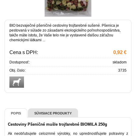
BIO bezvaječné pšeničné cestoviny trojfarebné sušené. Pšenica je
pestovaná v súlade zo zásadami ekologického poľnohospodárstva,
takže máte istotu, že Vaše telo nie je vystavené ďalšou záťažou
chemickými látkami ...
Cena s DPH:
0,92 €
Dostupnosť:
skladom
Obj. čislo:
3735
POPIS
SÚVISIACE PRODUKTY
Cestoviny Pšeničné mušle trojfarebné BIOMILA 250g
Ak neobľubujete celozrnné výrobky, no uprednostňujete potraviny z