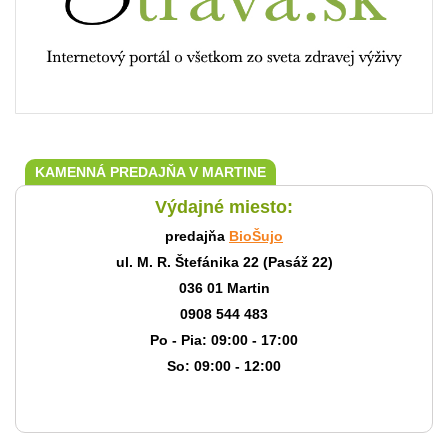
KAMENNÁ PREDAJŇA V MARTINE
Výdajné miesto:
predajňa
BioŠujo
ul. M. R. Štefánika 22 (Pasáž 22)
036 01 Martin
0908 544 483
Po - Pia: 09:00 - 17:00
So: 09:00 - 12:00