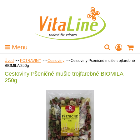
Menu
Úvod
>>
POTRAVINY
>>
Cestoviny
>>
Cestoviny Pšeničné mušle trojfarebné
BIOMILA 250g
Cestoviny Pšeničné mušle trojfarebné BIOMILA
250g