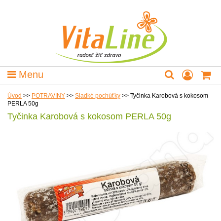
Menu
Úvod
>>
POTRAVINY
>>
Sladké pochúťky
>>
Tyčinka Karobová s kokosom
PERLA 50g
Tyčinka Karobová s kokosom PERLA 50g