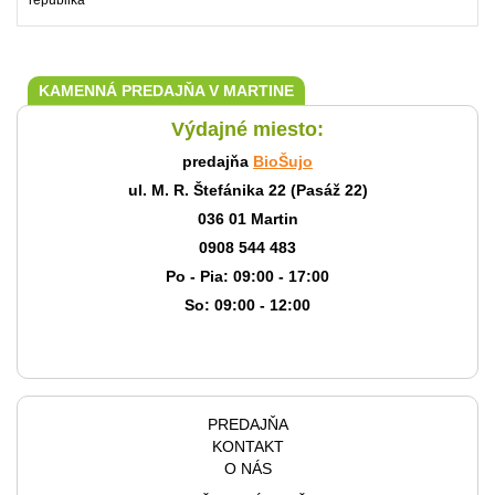
KAMENNÁ PREDAJŇA V MARTINE
Výdajné miesto:
predajňa
BioŠujo
ul. M. R. Štefánika 22 (Pasáž 22)
036 01 Martin
0908 544 483
Po - Pia: 09:00 - 17:00
So: 09:00 - 12:00
PREDAJŇA
KONTAKT
O NÁS