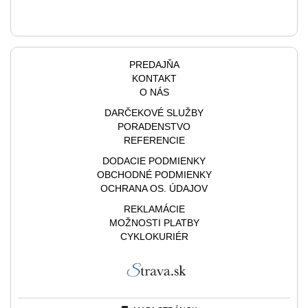
PREDAJŇA
KONTAKT
O NÁS
DARČEKOVÉ SLUŽBY
PORADENSTVO
REFERENCIE
DODACIE PODMIENKY
OBCHODNÉ PODMIENKY
OCHRANA OS. ÚDAJOV
REKLAMÁCIE
MOŽNOSTI PLATBY
CYKLOKURIÉR