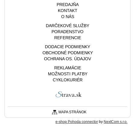
PREDAJŇA
KONTAKT
O NÁS
DARČEKOVÉ SLUŽBY
PORADENSTVO
REFERENCIE
DODACIE PODMIENKY
OBCHODNÉ PODMIENKY
OCHRANA OS. ÚDAJOV
REKLAMÁCIE
MOŽNOSTI PLATBY
CYKLOKURIÉR
MAPA STRÁNOK
e-shop Pohoda connector
by
NextCom s.r.o.