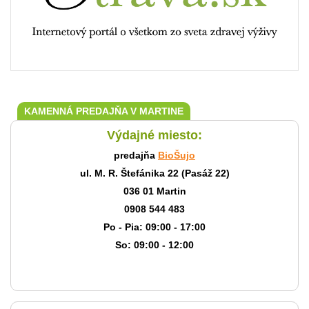
KAMENNÁ PREDAJŇA V MARTINE
Výdajné miesto:
predajňa
BioŠujo
ul. M. R. Štefánika 22 (Pasáž 22)
036 01 Martin
0908 544 483
Po - Pia: 09:00 - 17:00
So: 09:00 - 12:00