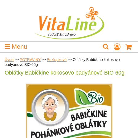
Menu
Úvod
>>
POTRAVINY
>>
Bezlepkové
>>
Oblátky Babičkine kokosovo
badyánové BIO 60g
Oblátky Babičkine kokosovo badyánové BIO 60g