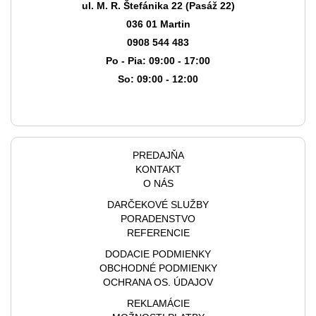
ul. M. R. Štefánika 22 (Pasáž 22)
036 01 Martin
0908 544 483
Po - Pia: 09:00 - 17:00
So: 09:00 - 12:00
PREDAJŇA
KONTAKT
O NÁS
DARČEKOVÉ SLUŽBY
PORADENSTVO
REFERENCIE
DODACIE PODMIENKY
OBCHODNÉ PODMIENKY
OCHRANA OS. ÚDAJOV
REKLAMÁCIE