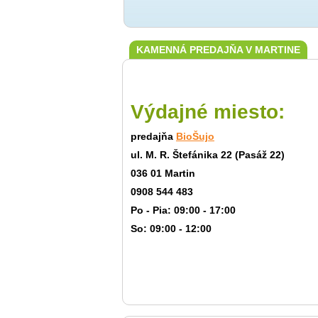
KAMENNÁ PREDAJŇA V MARTINE
Výdajné miesto:
predajňa
BioŠujo
ul. M. R. Štefánika 22 (Pasáž 22)
036 01 Martin
0908 544 483
Po - Pia: 09:00 - 17:00
So: 09:00 - 12:00