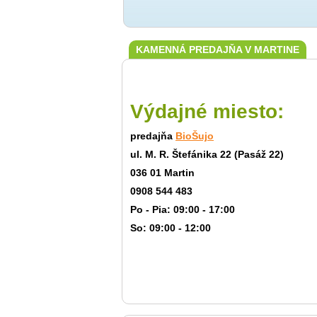
KAMENNÁ PREDAJŇA V MARTINE
Výdajné miesto:
predajňa
BioŠujo
ul. M. R. Štefánika 22 (Pasáž 22)
036 01 Martin
0908 544 483
Po - Pia: 09:00 - 17:00
So: 09:00 - 12:00