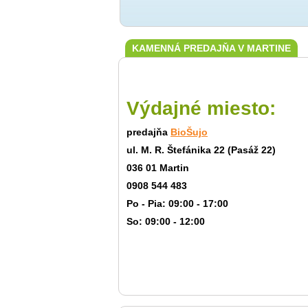
KAMENNÁ PREDAJŇA V MARTINE
Výdajné miesto:
predajňa
BioŠujo
ul. M. R. Štefánika 22 (Pasáž 22)
036 01 Martin
0908 544 483
Po - Pia: 09:00 - 17:00
So: 09:00 - 12:00