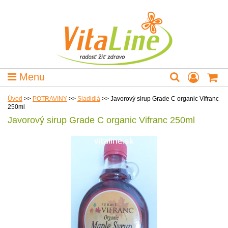
Menu
Úvod
>>
POTRAVINY
>>
Sladidlá
>>
Javorový sirup Grade C organic Vifranc
250ml
Javorový sirup Grade C organic Vifranc 250ml