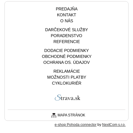
PREDAJŇA
KONTAKT
O NÁS
DARČEKOVÉ SLUŽBY
PORADENSTVO
REFERENCIE
DODACIE PODMIENKY
OBCHODNÉ PODMIENKY
OCHRANA OS. ÚDAJOV
REKLAMÁCIE
MOŽNOSTI PLATBY
CYKLOKURIÉR
MAPA STRÁNOK
e-shop Pohoda connector
by
NextCom s.r.o.