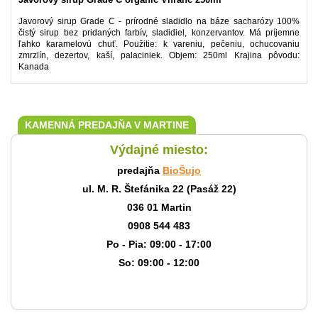
Javorový sirup Grade C - prírodné sladidlo na báze sacharózy 100%
čistý sirup bez pridaných farbív, sladidiel, konzervantov. Má príjemne
ľahko karamelovú chuť. Použitie: k vareniu, pečeniu, ochucovaniu
zmrzlín, dezertov, kaší, palaciniek. Objem: 250ml Krajina pôvodu:
Kanada
KAMENNÁ PREDAJŇA V MARTINE
Výdajné miesto:
predajňa
BioŠujo
ul. M. R. Štefánika 22 (Pasáž 22)
036 01 Martin
0908 544 483
Po - Pia: 09:00 - 17:00
So: 09:00 - 12:00