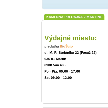
KAMENNÁ PREDAJŇA V MARTINE
Výdajné miesto:
predajňa
BioŠujo
ul. M. R. Štefánika 22 (Pasáž 22)
036 01 Martin
0908 544 483
Po - Pia: 09:00 - 17:00
So: 09:00 - 12:00