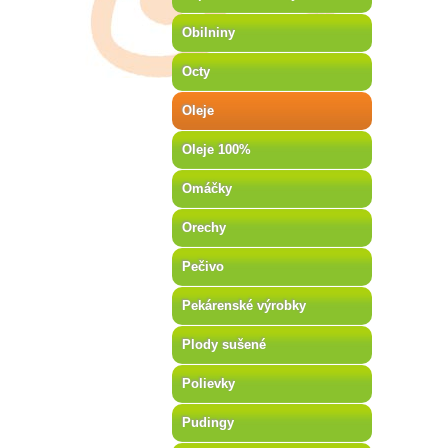
Obilniny
Octy
Oleje
Oleje 100%
Omáčky
Orechy
Pečivo
Pekárenské výrobky
Plody sušené
Polievky
Pudingy