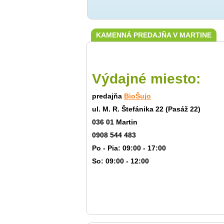
KAMENNÁ PREDAJŇA V MARTINE
Výdajné miesto:
predajňa
BioŠujo
ul. M. R. Štefánika 22 (Pasáž 22)
036 01 Martin
0908 544 483
Po - Pia: 09:00 - 17:00
So: 09:00 - 12:00