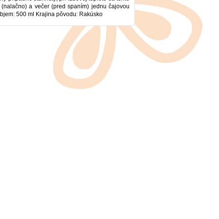
o (nalačno) a večer (pred spaním) jednu čajovou
 Objem: 500 ml Krajina pôvodu: Rakúsko