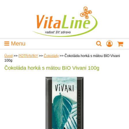
Menu
Úvod
>>
POTRAVINY
>>
Čokolády
>>
Čokoláda horká s mätou BIO Vivani
100g
Čokoláda horká s mätou BIO Vivani 100g