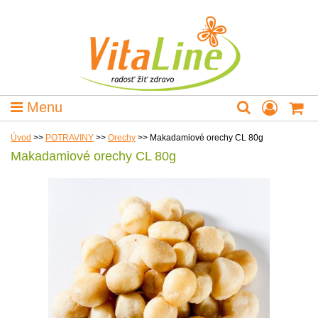
Menu
Úvod
>>
POTRAVINY
>>
Orechy
>>
Makadamiové orechy CL 80g
Makadamiové orechy CL 80g