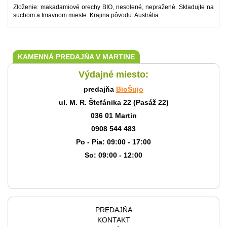
Zloženie: makadamiové orechy BIO, nesolené, nepražené. Skladujte na
suchom a tmavnom mieste. Krajina pôvodu: Austrália
KAMENNÁ PREDAJŇA V MARTINE
Výdajné miesto:
predajňa
BioŠujo
ul. M. R. Štefánika 22 (Pasáž 22)
036 01 Martin
0908 544 483
Po - Pia: 09:00 - 17:00
So: 09:00 - 12:00
PREDAJŇA
KONTAKT