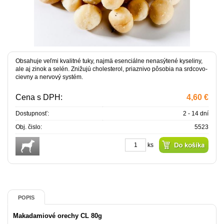
Obsahuje veľmi kvalitné tuky, najmä esenciálne nenasýtené kyseliny,
ale aj zinok a selén. Znižujú cholesterol, priaznivo pôsobia na srdcovo-
cievny a nervový systém.
Cena s DPH:
4,60 €
Dostupnosť:
2 - 14 dní
Obj. čislo:
5523
ks
POPIS
Makadamiové orechy CL 80g