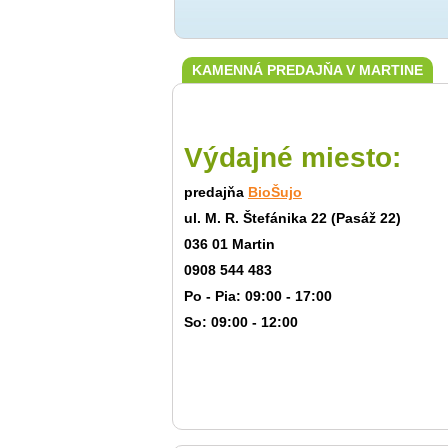
KAMENNÁ PREDAJŇA V MARTINE
Výdajné miesto:
predajňa
BioŠujo
ul. M. R. Štefánika 22 (Pasáž 22)
036 01 Martin
0908 544 483
Po - Pia: 09:00 - 17:00
So: 09:00 - 12:00