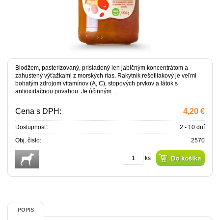
Biodžem, pasterizovaný, prisladený len jablčným koncentrátom a
zahustený výťažkami z morských rias. Rakytník rešetliakový je veľmi
bohatým zdrojom vitamínov (A, C), stopových prvkov a látok s
antioxidačnou povahou. Je účinným ...
Cena s DPH:
4,20 €
Dostupnosť:
2 - 10 dní
Obj. čislo:
2570
ks
POPIS