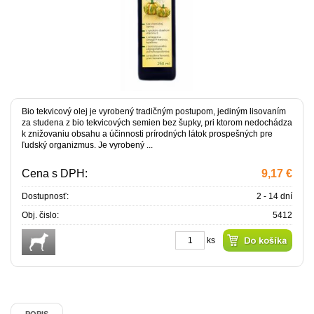
Bio tekvicový olej je vyrobený tradičným postupom, jediným lisovaním
za studena z bio tekvicových semien bez šupky, pri ktorom nedochádza
k znižovaniu obsahu a účinnosti prírodných látok prospešných pre
ľudský organizmus. Je vyrobený ...
Cena s DPH:
9,17 €
Dostupnosť:
2 - 14 dní
Obj. čislo:
5412
ks