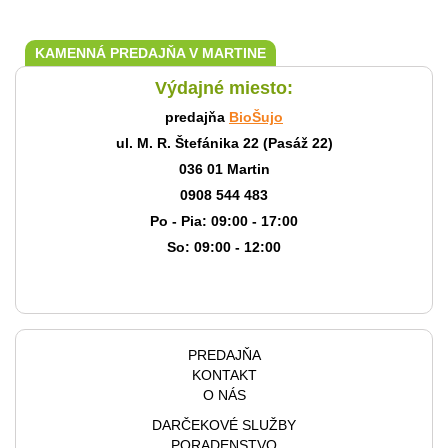
KAMENNÁ PREDAJŇA V MARTINE
Výdajné miesto:
predajňa
BioŠujo
ul. M. R. Štefánika 22 (Pasáž 22)
036 01 Martin
0908 544 483
Po - Pia: 09:00 - 17:00
So: 09:00 - 12:00
PREDAJŇA
KONTAKT
O NÁS
DARČEKOVÉ SLUŽBY
PORADENSTVO