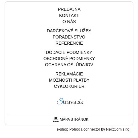
PREDAJŇA
KONTAKT
O NÁS
DARČEKOVÉ SLUŽBY
PORADENSTVO
REFERENCIE
DODACIE PODMIENKY
OBCHODNÉ PODMIENKY
OCHRANA OS. ÚDAJOV
REKLAMÁCIE
MOŽNOSTI PLATBY
CYKLOKURIÉR
MAPA STRÁNOK
e-shop Pohoda connector
by
NextCom s.r.o.