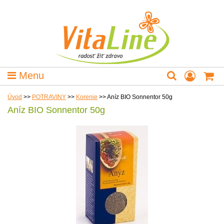
Menu
Úvod
>>
POTRAVINY
>>
Korenie
>>
Aníz BIO Sonnentor 50g
Aníz BIO Sonnentor 50g