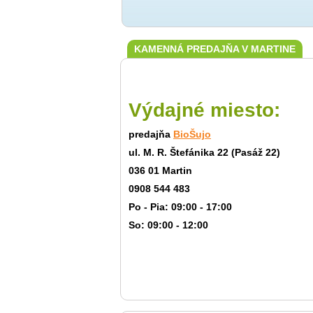
KAMENNÁ PREDAJŇA V MARTINE
Výdajné miesto:
predajňa
BioŠujo
ul. M. R. Štefánika 22 (Pasáž 22)
036 01 Martin
0908 544 483
Po - Pia: 09:00 - 17:00
So: 09:00 - 12:00