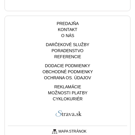
PREDAJŇA
KONTAKT
O NÁS
DARČEKOVÉ SLUŽBY
PORADENSTVO
REFERENCIE
DODACIE PODMIENKY
OBCHODNÉ PODMIENKY
OCHRANA OS. ÚDAJOV
REKLAMÁCIE
MOŽNOSTI PLATBY
CYKLOKURIÉR
MAPA STRÁNOK