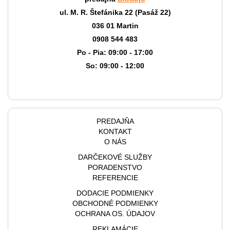
ul. M. R. Štefánika 22 (Pasáž 22)
036 01 Martin
0908 544 483
Po - Pia: 09:00 - 17:00
So: 09:00 - 12:00
PREDAJŇA
KONTAKT
O NÁS
DARČEKOVÉ SLUŽBY
PORADENSTVO
REFERENCIE
DODACIE PODMIENKY
OBCHODNÉ PODMIENKY
OCHRANA OS. ÚDAJOV
REKLAMÁCIE