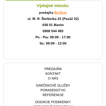
Výdajné miesto:
predajňa
BioŠujo
ul. M. R. Štefánika 22 (Pasáž 22)
036 01 Martin
0908 544 483
Po - Pia: 09:00 - 17:00
So: 09:00 - 12:00
PREDAJŇA
KONTAKT
O NÁS
DARČEKOVÉ SLUŽBY
PORADENSTVO
REFERENCIE
DODACIE PODMIENKY