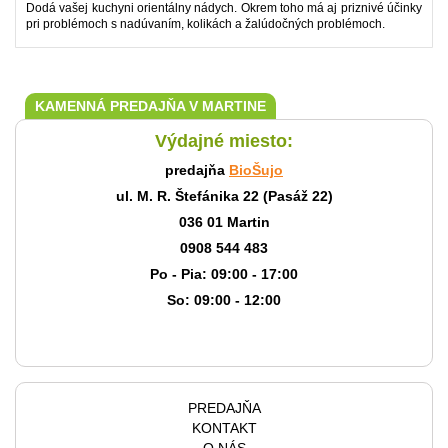
Dodá vašej kuchyni orientálny nádych. Okrem toho má aj priznivé účinky
pri problémoch s nadúvaním, kolikách a žalúdočných problémoch.
KAMENNÁ PREDAJŇA V MARTINE
Výdajné miesto:
predajňa
BioŠujo
ul. M. R. Štefánika 22 (Pasáž 22)
036 01 Martin
0908 544 483
Po - Pia: 09:00 - 17:00
So: 09:00 - 12:00
PREDAJŇA
KONTAKT