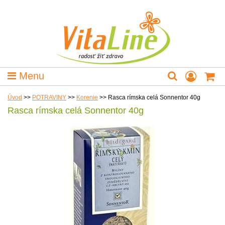
Menu
Úvod
>>
POTRAVINY
>>
Korenie
>>
Rasca rímska celá Sonnentor 40g
Rasca rímska celá Sonnentor 40g