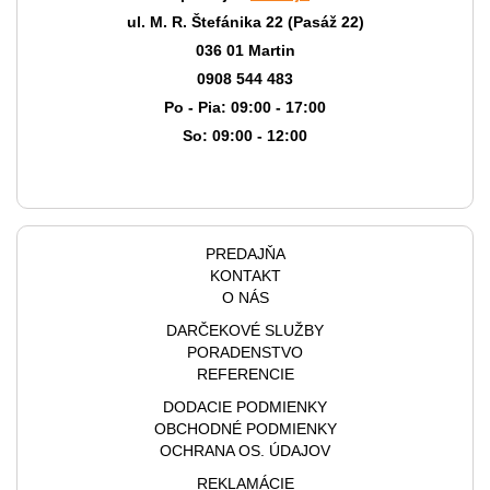
ul. M. R. Štefánika 22 (Pasáž 22)
036 01 Martin
0908 544 483
Po - Pia: 09:00 - 17:00
So: 09:00 - 12:00
PREDAJŇA
KONTAKT
O NÁS
DARČEKOVÉ SLUŽBY
PORADENSTVO
REFERENCIE
DODACIE PODMIENKY
OBCHODNÉ PODMIENKY
OCHRANA OS. ÚDAJOV
REKLAMÁCIE