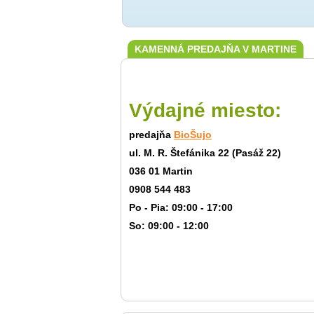
KAMENNÁ PREDAJŇA V MARTINE
Výdajné miesto:
predajňa
BioŠujo
ul. M. R. Štefánika 22 (Pasáž 22)
036 01 Martin
0908 544 483
Po - Pia: 09:00 - 17:00
So: 09:00 - 12:00