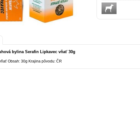
hová bylina Serafin Lipkavec vňať 30g
vňať Obsah: 30g Krajina pôvodu: ČR