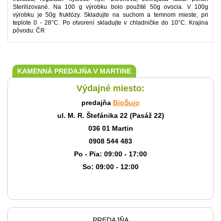
Sterilizované. Na 100 g výrobku bolo použité 50g ovocia. V 100g
výrobku je 50g fruktózy. Skladujte na suchom a temnom mieste, pri
teplote 0 - 28°C. Po otvorení skladujte v chladničke do 10°C. Krajina
pôvodu: ČR
KAMENNÁ PREDAJŇA V MARTINE
Výdajné miesto:
predajňa
BioŠujo
ul. M. R. Štefánika 22 (Pasáž 22)
036 01 Martin
0908 544 483
Po - Pia: 09:00 - 17:00
So: 09:00 - 12:00
PREDAJŇA