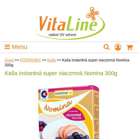
Menu
Úvod
>>
POTRAVINY
>>
Kaše
>>
Kaša instantná super viaczrnná Nomina
300g
Kaša instantná super viaczrnná Nomina 300g