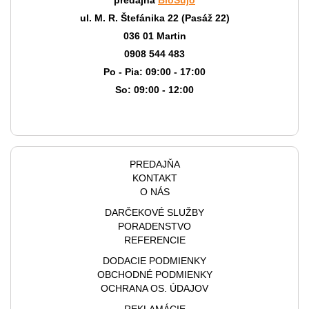
predajňa
BioŠujo
ul. M. R. Štefánika 22 (Pasáž 22)
036 01 Martin
0908 544 483
Po - Pia: 09:00 - 17:00
So: 09:00 - 12:00
PREDAJŇA
KONTAKT
O NÁS
DARČEKOVÉ SLUŽBY
PORADENSTVO
REFERENCIE
DODACIE PODMIENKY
OBCHODNÉ PODMIENKY
OCHRANA OS. ÚDAJOV