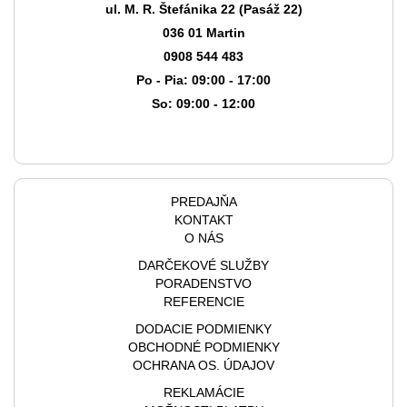
ul. M. R. Štefánika 22 (Pasáž 22)
036 01 Martin
0908 544 483
Po - Pia: 09:00 - 17:00
So: 09:00 - 12:00
PREDAJŇA
KONTAKT
O NÁS
DARČEKOVÉ SLUŽBY
PORADENSTVO
REFERENCIE
DODACIE PODMIENKY
OBCHODNÉ PODMIENKY
OCHRANA OS. ÚDAJOV
REKLAMÁCIE